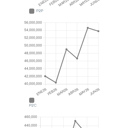
P2P
P2C